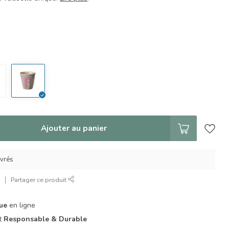
Ajouter au panier
uvrés
r
Partager ce produit
que
en ligne
it
Responsable & Durable