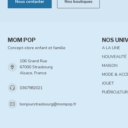
Nous contacter
Nos boutiques
MOM POP
NOS UNI
Concept-store enfant et famille
A LA UNE
NOUVEAUTÉ
106 Grand Rue
MAISON
67000 Strasbourg
Alsace, France
MODE & ACC
JOUET
0367982021
PUÉRICULTUR
bonjourstrasbourg@mompop.fr