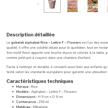
Description détaillée
Le
gobelet alphabet Rice – Lettre F – Flowers
est l’un des esse
qualité, il offre une solidité idéale pour le quotidien, tout en rest
Son motif fleuri apporte une touche douce et colorée à la table, 
comme petit pot à crayons dans une chambre d’enfant.
Facile à nettoyer et durable, il convient aussi bien aux enfants qu
testé selon les standards européens pour garantir une utilisation
Caractéristiques techniques
Marque :
Rice
Modèle :
Alphabet – Lettre F – Flowers
Dimensions :
H 9 cm x D 9 cm
Contenance :
250 ml
Matériau :
Mélamine