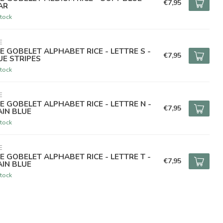
€7,95
AR
tock
E
CE GOBELET ALPHABET RICE - LETTRE S -
€7,95
UE STRIPES
tock
E
CE GOBELET ALPHABET RICE - LETTRE N -
€7,95
AIN BLUE
tock
E
CE GOBELET ALPHABET RICE - LETTRE T -
€7,95
AIN BLUE
tock