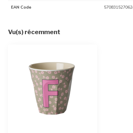
EAN Code
570831527062
Vu(s) récemment