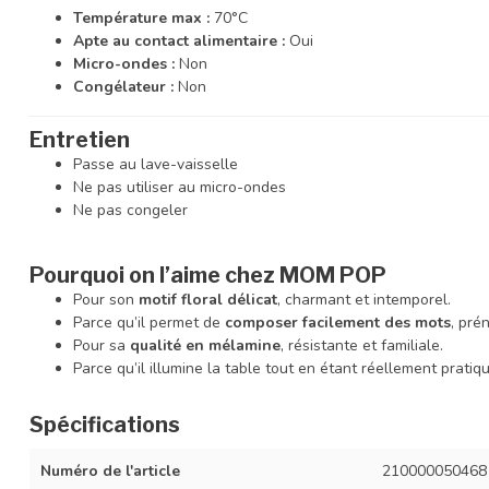
Température max :
70°C
Apte au contact alimentaire :
Oui
Micro-ondes :
Non
Congélateur :
Non
Entretien
Passe au lave-vaisselle
Ne pas utiliser au micro-ondes
Ne pas congeler
Pourquoi on l’aime chez MOM POP
Pour son
motif floral délicat
, charmant et intemporel.
Parce qu’il permet de
composer facilement des mots
, pré
Pour sa
qualité en mélamine
, résistante et familiale.
Parce qu’il illumine la table tout en étant réellement pratiqu
Spécifications
Numéro de l'article
210000050468