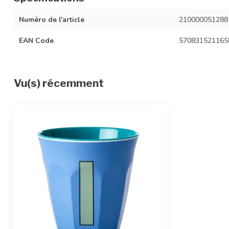
Numéro de l'article
210000051288
EAN Code
570831521165
Vu(s) récemment