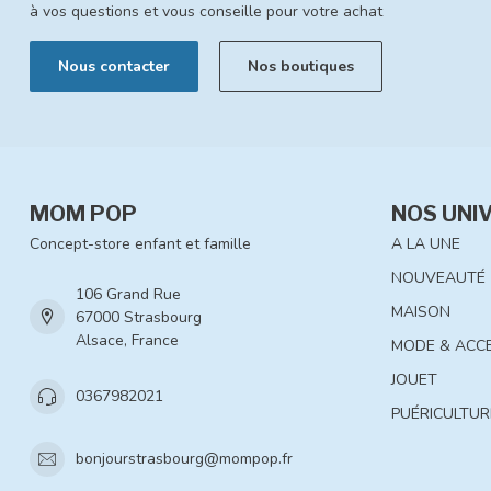
à vos questions et vous conseille pour votre achat
Nous contacter
Nos boutiques
MOM POP
NOS UNI
Concept-store enfant et famille
A LA UNE
NOUVEAUTÉ
106 Grand Rue
MAISON
67000 Strasbourg
Alsace, France
MODE & ACC
JOUET
0367982021
PUÉRICULTUR
bonjourstrasbourg@mompop.fr