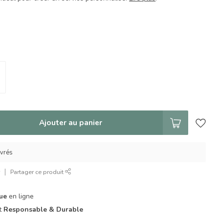
Ajouter au panier
uvrés
r
Partager ce produit
que
en ligne
it
Responsable & Durable