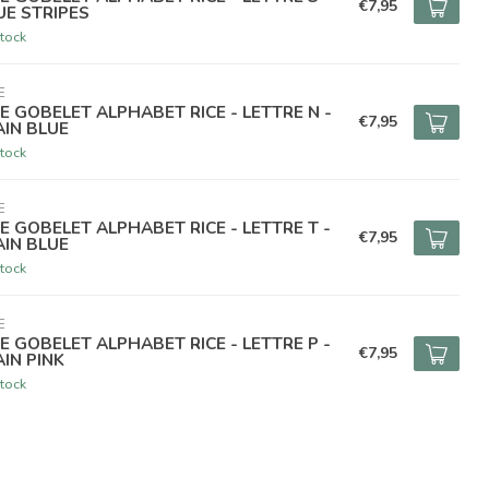
€7,95
UE STRIPES
tock
E
CE GOBELET ALPHABET RICE - LETTRE N -
€7,95
AIN BLUE
tock
E
CE GOBELET ALPHABET RICE - LETTRE T -
€7,95
AIN BLUE
tock
E
CE GOBELET ALPHABET RICE - LETTRE P -
€7,95
AIN PINK
tock