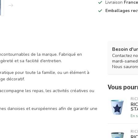
Livraison
France
Emballages rec
Besoin d'un
incontournables de la marque. Fabriqué en
Contactez no
èreté et sa facilité d’entretien.
mardi-samedi
Nous saurons
 pratique pour toute la famille, ou un élément à
e décoratif.
Vous pourr
 accompagne les repas, les activités créatives ou
RIC
RI
ST
rmes danoises et européennes afin de garantir une
En s
RIC
RI