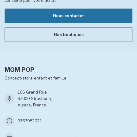
conseille pour votre achat
Nous contacter
Nos boutiques
MOM POP
Concept-store enfant et famille
106 Grand Rue
67000 Strasbourg
Alsace, France
0367982021