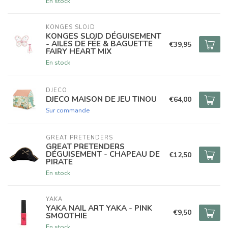
En stock
KONGES SLOJD
KONGES SLOJD DÉGUISEMENT
- AILES DE FÉE & BAGUETTE
€39,95
FAIRY HEART MIX
En stock
DJECO
DJECO MAISON DE JEU TINOU
€64,00
Sur commande
GREAT PRETENDERS
GREAT PRETENDERS
DÉGUISEMENT - CHAPEAU DE
€12,50
PIRATE
En stock
YAKA
YAKA NAIL ART YAKA - PINK
€9,50
SMOOTHIE
En stock