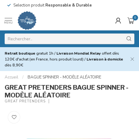
Selection produit
Responsable & Durable
0
MENU
Retrait boutique
gratuit 1h /
Livraison Mondial Relay
offert dès
120€ d'achat (en France, hors produit lourd) /
Livraison à domicile
dès 8,90€
Accueil
/
BAGUE SPINNER - MODÈLE ALÉATOIRE
GREAT PRETENDERS BAGUE SPINNER -
MODÈLE ALÉATOIRE
GREAT PRETENDERS