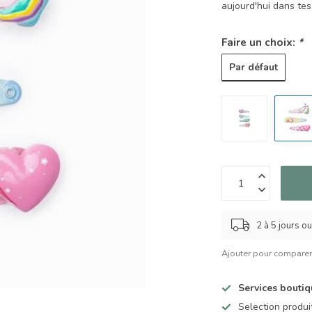
aujourd'hui dans tes
Faire un choix:
*
Par défaut
2 à 5 jours o
Ajouter pour compare
Services bouti
Selection produ