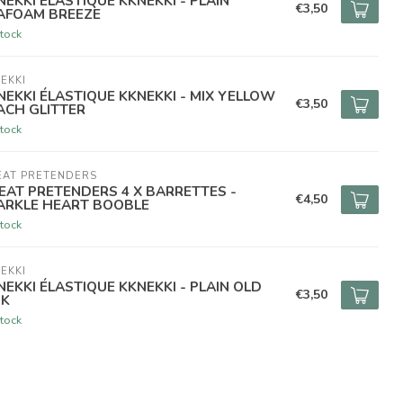
NEKKI ÉLASTIQUE KKNEKKI - PLAIN
€3,50
AFOAM BREEZE
tock
EKKI
NEKKI ÉLASTIQUE KKNEKKI - MIX YELLOW
€3,50
ACH GLITTER
tock
EAT PRETENDERS
EAT PRETENDERS 4 X BARRETTES -
€4,50
ARKLE HEART BOOBLE
tock
EKKI
NEKKI ÉLASTIQUE KKNEKKI - PLAIN OLD
€3,50
NK
tock