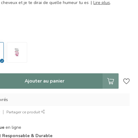
 cheveux et je te dirai de quelle humeur tu es :)
Lire plus
.
Ajouter au panier
uvrés
r
Partager ce produit
que
en ligne
it
Responsable & Durable