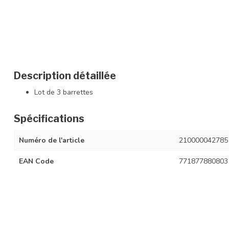
Description détaillée
Lot de 3 barrettes
Spécifications
Numéro de l'article
210000042785
EAN Code
771877880803