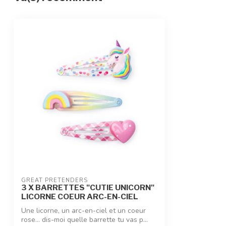
GREAT PRETENDERS
3 X BARRETTES "CUTIE UNICORN"
LICORNE COEUR ARC-EN-CIEL
Une licorne, un arc-en-ciel et un coeur
rose... dis-moi quelle barrette tu vas p...