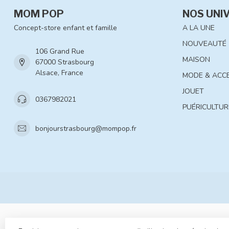
MOM POP
NOS UNI
Concept-store enfant et famille
A LA UNE
NOUVEAUTÉ
106 Grand Rue
MAISON
67000 Strasbourg
Alsace, France
MODE & ACC
JOUET
0367982021
PUÉRICULTUR
bonjourstrasbourg@mompop.fr