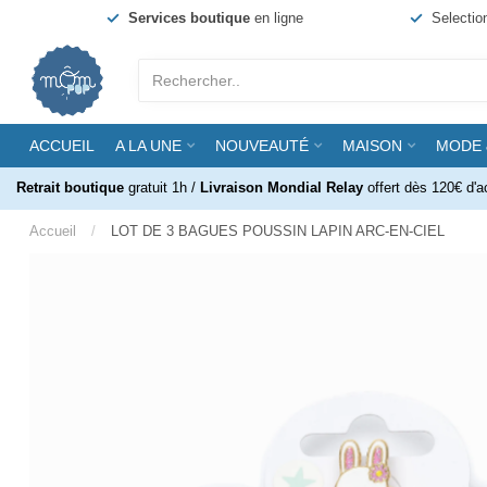
Services boutique
en ligne
Selectio
ACCUEIL
A LA UNE
NOUVEAUTÉ
MAISON
MODE 
Retrait boutique
gratuit 1h /
Livraison Mondial Relay
offert dès 120€ d'a
Accueil
/
LOT DE 3 BAGUES POUSSIN LAPIN ARC-EN-CIEL