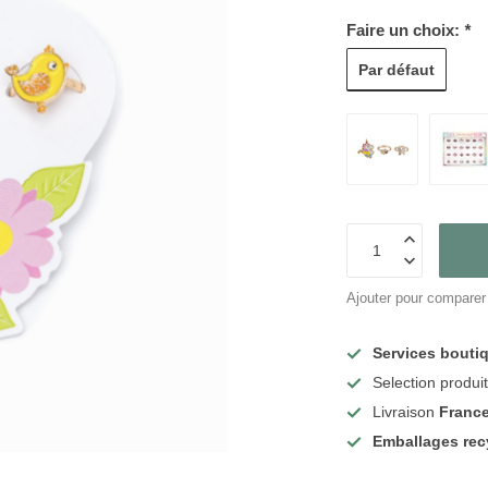
Faire un choix:
*
Par défaut
Ajouter pour comparer
Services bouti
Selection produi
Livraison
Franc
Emballages rec