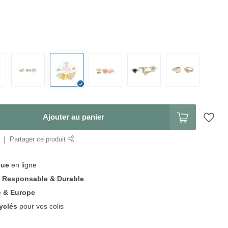
Ajouter au panier
Partager ce produit
que
en ligne
t
Responsable & Durable
e & Europe
yclés
pour vos colis