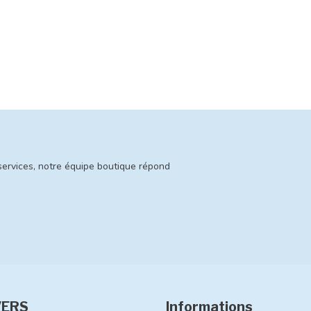
services, notre équipe boutique répond
VERS
Informations