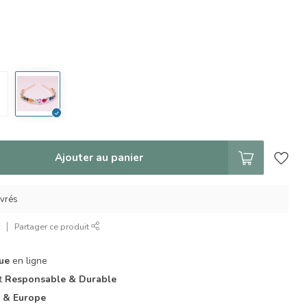
Ajouter au panier
uvrés
r
Partager ce produit
que
en ligne
it
Responsable & Durable
 & Europe