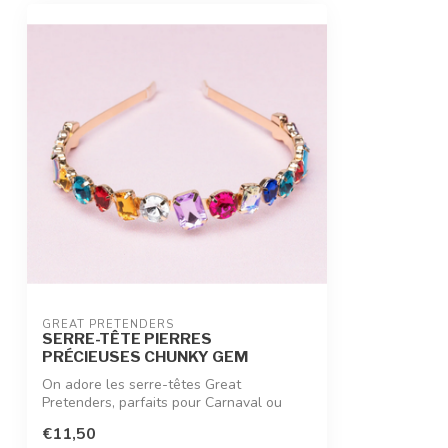
GREAT PRETENDERS
SERRE-TÊTE PIERRES
PRÉCIEUSES CHUNKY GEM
On adore les serre-têtes Great
Pretenders, parfaits pour Carnaval ou
pour une cé...
€11,50