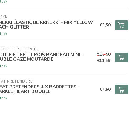
tock
EKKI
NEKKI ÉLASTIQUE KKNEKKI - MIX YELLOW
€3,50
ACH GLITTER
tock
IOLE ET PETIT POIS
€16,50
CIOLE ET PETIT POIS BANDEAU MINI -
UBLE GAZE MOUTARDE
€11,55
tock
EAT PRETENDERS
EAT PRETENDERS 4 X BARRETTES -
€4,50
ARKLE HEART BOOBLE
tock