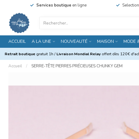
Services boutique
en ligne
Selectio
ACCUEIL
A LA UNE
NOUVEAUTÉ
MAISON
MODE 
Retrait boutique
gratuit 1h /
Livraison Mondial Relay
offert dès 120€ d'ach
Accueil
/
SERRE-TÊTE PIERRES PRÉCIEUSES CHUNKY GEM