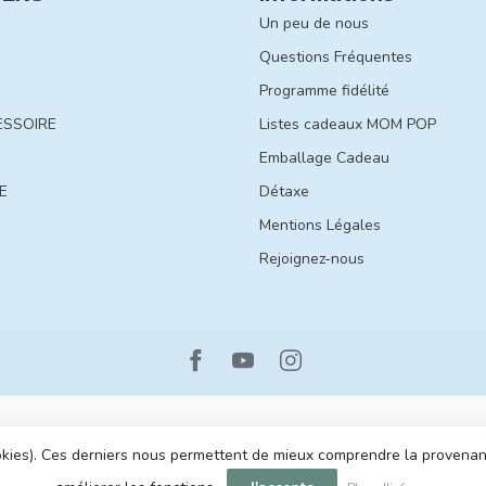
Un peu de nous
Questions Fréquentes
Programme fidélité
ESSOIRE
Listes cadeaux MOM POP
Emballage Cadeau
E
Détaxe
Mentions Légales
Rejoignez-nous
cookies). Ces derniers nous permettent de mieux comprendre la provenance