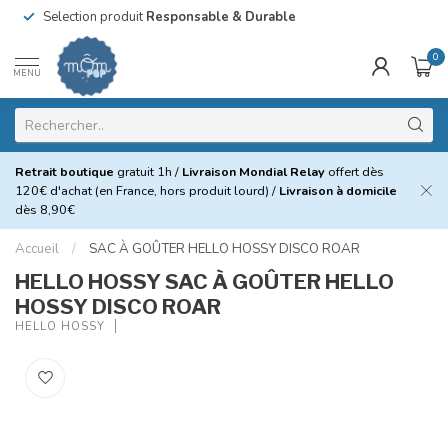
Selection produit
Responsable & Durable
0
MENU
Retrait boutique
gratuit 1h /
Livraison Mondial Relay
offert dès
120€ d'achat (en France, hors produit lourd) /
Livraison à domicile
dès 8,90€
Accueil
/
SAC À GOÛTER HELLO HOSSY DISCO ROAR
HELLO HOSSY SAC À GOÛTER HELLO
HOSSY DISCO ROAR
HELLO HOSSY