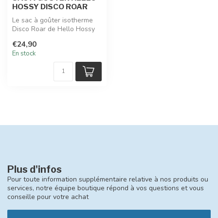
HOSSY DISCO ROAR
Le sac à goûter isotherme
Disco Roar de Hello Hossy
garde les collations des
€24,90
pet...
En stock
Plus d'infos
Pour toute information supplémentaire relative à nos produits ou
services, notre équipe boutique répond à vos questions et vous
conseille pour votre achat