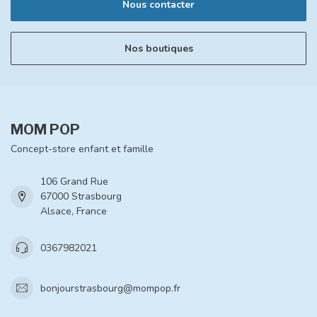
Nous contacter
Nos boutiques
MOM POP
Concept-store enfant et famille
106 Grand Rue
67000 Strasbourg
Alsace, France
0367982021
bonjourstrasbourg@mompop.fr