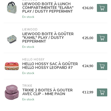
LIEWOOD BOITE À LUNCH
COMPARTIMENTÉE "ELARA"
€36,00
PLAY / DUSTY PEPPERMINT
En stock
LIEWOOD
LIEWOOD BOITE À GOÛTER
"KAMIL" PLAY / DUSTY
€25,00
PEPPERMINT
En stock
HELLO HOSSY
HELLO HOSSY SAC À GOÛTER
€24,90
HELLO HOSSY LEOPARD #7
En stock
TRIXIE
TRIXIE 2 BOITES À GOUTER
€12,99
AVEC CLIP - MME PAON
En stock