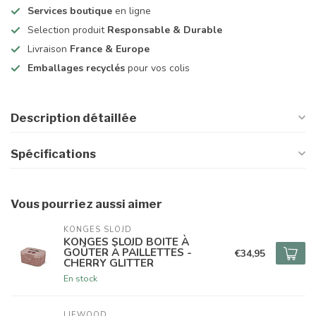
Services boutique
en ligne
Selection produit
Responsable & Durable
Livraison
France & Europe
Emballages recyclés
pour vos colis
Description détaillée
Spécifications
Vous pourriez aussi aimer
KONGES SLOJD
KONGES SLOJD BOITE À
GOÛTER À PAILLETTES -
€34,95
CHERRY GLITTER
En stock
LIEWOOD