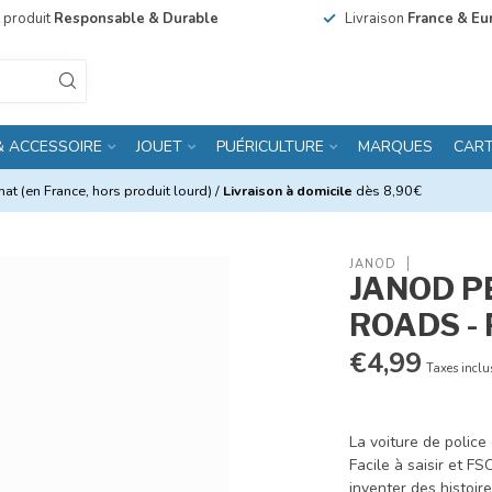
n produit
Responsable & Durable
Livraison
France & Eu
& ACCESSOIRE
JOUET
PUÉRICULTURE
MARQUES
CAR
at (en France, hors produit lourd) /
Livraison à domicile
dès 8,90€
JANOD
JANOD P
ROADS -
€4,99
Taxes inclu
La voiture de police
Facile à saisir et FS
inventer des histoir