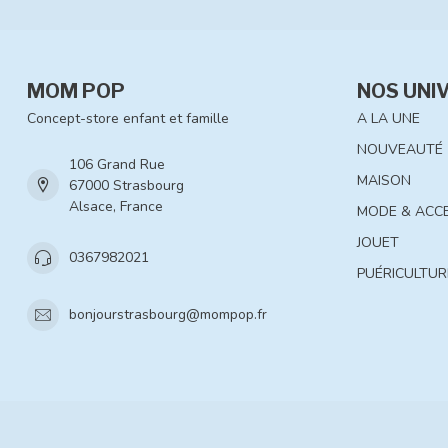
MOM POP
NOS UNI
Concept-store enfant et famille
A LA UNE
NOUVEAUTÉ
106 Grand Rue
MAISON
67000 Strasbourg
Alsace, France
MODE & ACC
JOUET
0367982021
PUÉRICULTUR
bonjourstrasbourg@mompop.fr