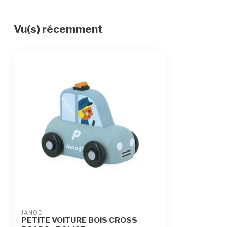
Vu(s) récemment
JANOD
PETITE VOITURE BOIS CROSS