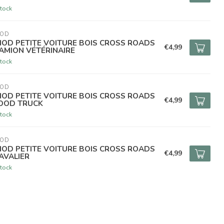
tock
NOD
NOD PETITE VOITURE BOIS CROSS ROADS
€4,99
CAMION VÉTÉRINAIRE
tock
NOD
NOD PETITE VOITURE BOIS CROSS ROADS
€4,99
FOOD TRUCK
tock
NOD
NOD PETITE VOITURE BOIS CROSS ROADS
€4,99
CAVALIER
tock