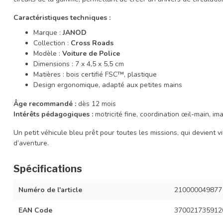
Caractéristiques techniques :
Marque :
JANOD
Collection :
Cross Roads
Modèle :
Voiture de Police
Dimensions : 7 x 4,5 x 5,5 cm
Matières : bois certifié FSC™, plastique
Design ergonomique, adapté aux petites mains
Âge recommandé :
dès 12 mois
Intérêts pédagogiques :
motricité fine, coordination œil-main, im
Un petit véhicule bleu prêt pour toutes les missions, qui devient v
d’aventure.
Spécifications
Numéro de l'article
210000049877
EAN Code
370021735912