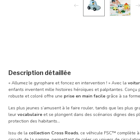
Description détaillée
« Allumez le gyrophare et foncez en intervention ! » Avec la
voitu
enfants inventent mille histoires héroïques et palpitantes. Conçu 
robuste et coloré offre une
prise en main facile
grâce à sa forme
Les plus jeunes s’amusent à le faire rouler, tandis que les plus 
leur
vocabulaire
et se plongent dans des scénarios dignes des plu
protection des habitants…
Issu de la
collection Cross Roads
, ce véhicule FSC™ complète à
circuits de la gamme, permettant de créer un univers de circulation