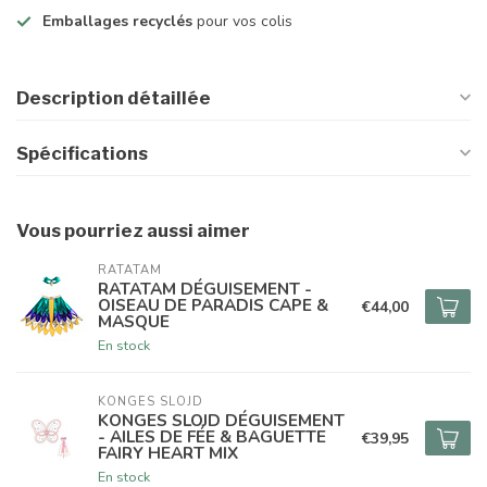
Emballages recyclés
pour vos colis
Description détaillée
Spécifications
Vous pourriez aussi aimer
RATATAM
RATATAM DÉGUISEMENT -
OISEAU DE PARADIS CAPE &
€44,00
MASQUE
En stock
KONGES SLOJD
KONGES SLOJD DÉGUISEMENT
- AILES DE FÉE & BAGUETTE
€39,95
FAIRY HEART MIX
En stock