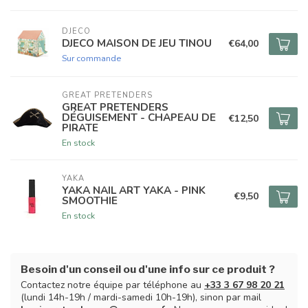
DJECO
DJECO MAISON DE JEU TINOU
€64,00
Sur commande
GREAT PRETENDERS
GREAT PRETENDERS
DÉGUISEMENT - CHAPEAU DE
€12,50
PIRATE
En stock
YAKA
YAKA NAIL ART YAKA - PINK
€9,50
SMOOTHIE
En stock
Besoin d'un conseil ou d'une info sur ce produit ?
Contactez notre équipe par téléphone au
+33 3 67 98 20 21
(lundi 14h-19h / mardi-samedi 10h-19h), sinon par mail