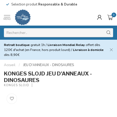
Selection produit
Responsable & Durable
0
MENU
Retrait boutique
gratuit 1h /
Livraison Mondial Relay
offert dès
120€ d'achat (en France, hors produit lourd) /
Livraison à domicile
dès 8,90€
Accueil
/
JEU D'ANNEAUX - DINOSAURES
KONGES SLOJD JEU D'ANNEAUX -
DINOSAURES
KONGES SLOJD