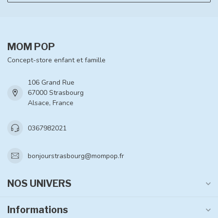
MOM POP
Concept-store enfant et famille
106 Grand Rue
67000 Strasbourg
Alsace, France
0367982021
bonjourstrasbourg@mompop.fr
NOS UNIVERS
Informations