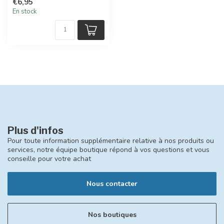
€6,95
...
En stock
Plus d'infos
Pour toute information supplémentaire relative à nos produits ou
services, notre équipe boutique répond à vos questions et vous
conseille pour votre achat
Nous contacter
Nos boutiques