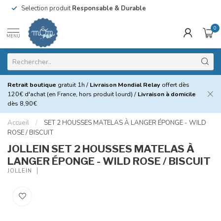
Selection produit
Responsable & Durable
0
MENU
Retrait boutique
gratuit 1h /
Livraison Mondial Relay
offert dès
120€ d'achat (en France, hors produit lourd) /
Livraison à domicile
dès 8,90€
Accueil
/
SET 2 HOUSSES MATELAS À LANGER ÉPONGE - WILD
ROSE / BISCUIT
JOLLEIN SET 2 HOUSSES MATELAS À
LANGER ÉPONGE - WILD ROSE / BISCUIT
JOLLEIN