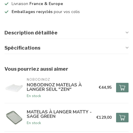
Livraison
France & Europe
Emballages recyclés
pour vos colis
Description détaillée
Spécifications
Vous pourriez aussi aimer
NOBODINOZ
NOBODINOZ MATELAS À
€44,95
LANGER SEUL "ZEN"
En stock
MATELAS À LANGER MATTY -
SAGE GREEN
€129,00
En stock