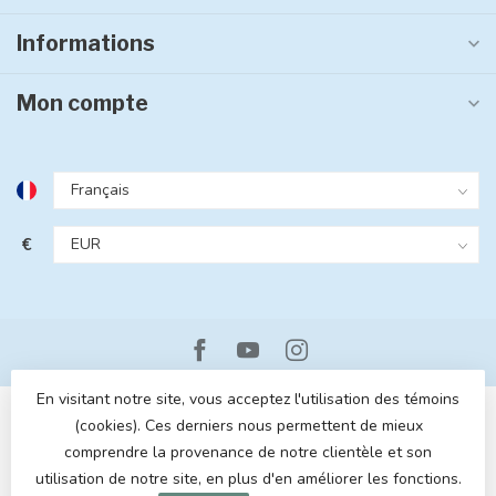
Informations
Mon compte
€
En visitant notre site, vous acceptez l'utilisation des témoins
(cookies). Ces derniers nous permettent de mieux
comprendre la provenance de notre clientèle et son
utilisation de notre site, en plus d'en améliorer les fonctions.
© Copyright 2026 MOM POP
- Powered by
Lightspeed
- Theme by