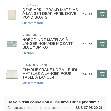
DEAR APRIL
DEAR APRIL GRAND MATELAS
À LANGER DEAR APRIL DOVE -
€79,00
POND BOATS
Sur commande
NOBODINOZ
NOBODINOZ MATELAS À
LANGER NOMADE MOZART -
€39,95
BLUE YUMIKO
En stock
CHARLIE CRANE
CHARLIE CRANE NOGA - PUDI -
MATELAS A LANGER POUR
€49,00
TABLE À LANGER
Sur commande
Besoin d'un conseil ou d'une info sur ce produit ?
Contactez notre équipe par téléphone au
+33 3 67 98 20 21