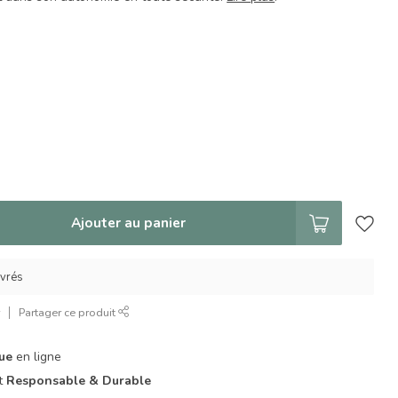
Ajouter au panier
uvrés
r
Partager ce produit
que
en ligne
it
Responsable & Durable