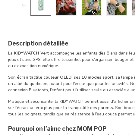
Description détaillée
La
KIDYWATCH Vert
accompagne les enfants dès 8 ans dans leu
jeux et sans GPS, elle offre l’essentiel pour s’organiser, bouger e
ou d’exposition numérique.
Son
écran tactile couleur OLED
, ses
10 modes sport
, sa lampe 
un allié du quotidien, autant pour l’école que pour les activités.
connexion Bluetooth, l’enfant peut l’utiliser seule ou associée à 
Pratique et sécurisante, la KIDYWATCH permet aussi d’afficher u
sur l’écran, un vrai plus pour la tranquillité des parents. Son brac
tous les poignets, tandis que sa résistance à l’eau douce permet u
Pourquoi on l’aime chez MOM POP