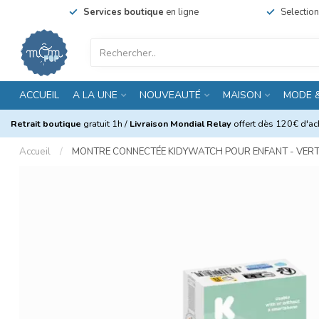
Services boutique
en ligne
Selectio
ACCUEIL
A LA UNE
NOUVEAUTÉ
MAISON
MODE 
Retrait boutique
gratuit 1h /
Livraison Mondial Relay
offert dès 120€ d'ach
Accueil
/
MONTRE CONNECTÉE KIDYWATCH POUR ENFANT - VER