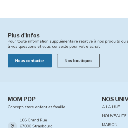
Plus d'infos
Pour toute information supplémentaire relative à nos produits ou 
à vos questions et vous conseille pour votre achat
Nous contacter
Nos boutiques
MOM POP
NOS UNI
Concept-store enfant et famille
A LA UNE
NOUVEAUTÉ
106 Grand Rue
MAISON
67000 Strasbourg