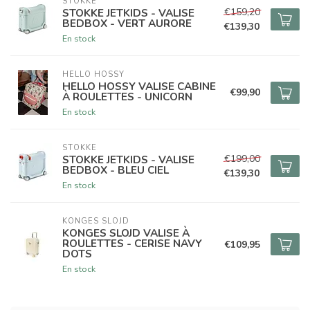
STOKKE
€159,20
STOKKE JETKIDS - VALISE
BEDBOX - VERT AURORE
€139,30
En stock
HELLO HOSSY
HELLO HOSSY VALISE CABINE
€99,90
À ROULETTES - UNICORN
En stock
STOKKE
€199,00
STOKKE JETKIDS - VALISE
BEDBOX - BLEU CIEL
€139,30
En stock
KONGES SLOJD
KONGES SLOJD VALISE À
ROULETTES - CERISE NAVY
€109,95
DOTS
En stock