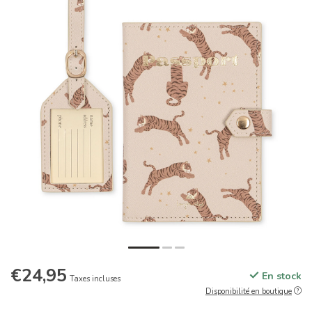
€24,95
En stock
Taxes incluses
Disponibilité en boutique