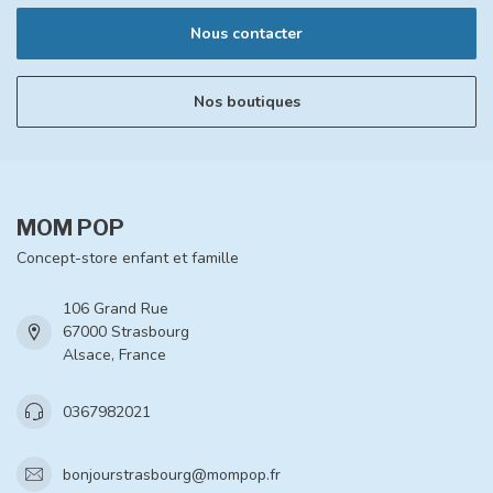
Nous contacter
Nos boutiques
MOM POP
Concept-store enfant et famille
106 Grand Rue
67000 Strasbourg
Alsace, France
0367982021
bonjourstrasbourg@mompop.fr