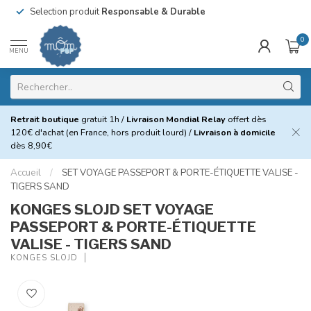
Selection produit
Responsable & Durable
0
MENU
Retrait boutique
gratuit 1h /
Livraison Mondial Relay
offert dès
120€ d'achat (en France, hors produit lourd) /
Livraison à domicile
dès 8,90€
Accueil
/
SET VOYAGE PASSEPORT & PORTE-ÉTIQUETTE VALISE -
TIGERS SAND
KONGES SLOJD SET VOYAGE
PASSEPORT & PORTE-ÉTIQUETTE
VALISE - TIGERS SAND
KONGES SLOJD