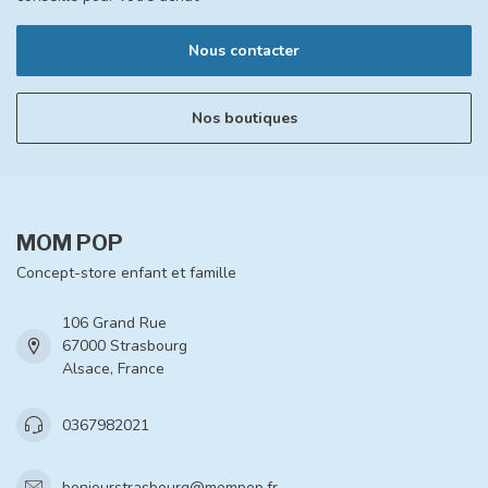
Nous contacter
Nos boutiques
MOM POP
Concept-store enfant et famille
106 Grand Rue
67000 Strasbourg
Alsace, France
0367982021
bonjourstrasbourg@mompop.fr