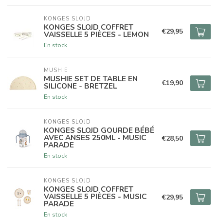
KONGES SLOJD
KONGES SLOJD COFFRET
€29,95
VAISSELLE 5 PIÈCES - LEMON
En stock
MUSHIE
MUSHIE SET DE TABLE EN
€19,90
SILICONE - BRETZEL
En stock
KONGES SLOJD
KONGES SLOJD GOURDE BÉBÉ
AVEC ANSES 250ML - MUSIC
€28,50
PARADE
En stock
KONGES SLOJD
KONGES SLOJD COFFRET
VAISSELLE 5 PIÈCES - MUSIC
€29,95
PARADE
En stock