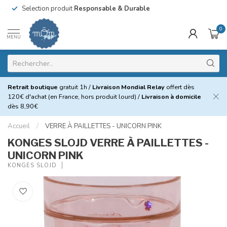
Selection produit
Responsable & Durable
0
MENU
Retrait boutique
gratuit 1h /
Livraison Mondial Relay
offert dès
120€ d'achat (en France, hors produit lourd) /
Livraison à domicile
dès 8,90€
Accueil
/
VERRE À PAILLETTES - UNICORN PINK
KONGES SLOJD VERRE À PAILLETTES -
UNICORN PINK
KONGES SLOJD