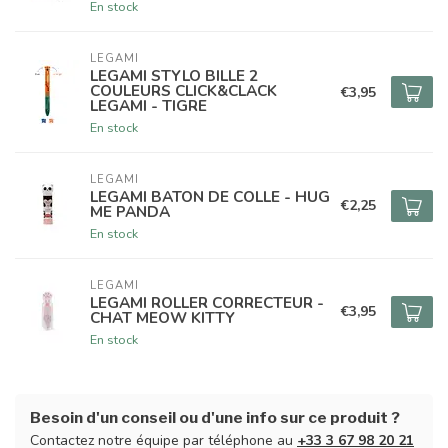
En stock
LEGAMI
LEGAMI STYLO BILLE 2
COULEURS CLICK&CLACK
€3,95
LEGAMI - TIGRE
En stock
LEGAMI
LEGAMI BATON DE COLLE - HUG
€2,25
ME PANDA
En stock
LEGAMI
LEGAMI ROLLER CORRECTEUR -
€3,95
CHAT MEOW KITTY
En stock
Besoin d'un conseil ou d'une info sur ce produit ?
Contactez notre équipe par téléphone au
+33 3 67 98 20 21