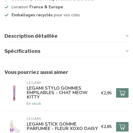
Livraison
France & Europe
Emballages recyclés
pour vos colis
Description détaillée
Spécifications
Vous pourriez aussi aimer
LEGAMI
LEGAMI STYLO GOMMES
EMPILABLES - CHAT MEOW
€2,95
KITTY
En stock
LEGAMI
LEGAMI STICK GOMME
€2,85
PARFUMÉE - FLEUR XOXO DAISY