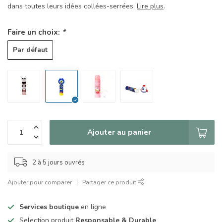
dans toutes leurs idées collées-serrées.
Lire plus
.
Faire un choix:
*
Par défaut
Ajouter au panier
2 à 5 jours ouvrés
Ajouter pour comparer
Partager ce produit
Services boutique
en ligne
Selection produit
Responsable & Durable