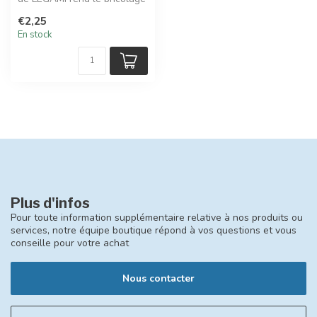
et les travaux manuels enc...
€2,25
En stock
Plus d'infos
Pour toute information supplémentaire relative à nos produits ou
services, notre équipe boutique répond à vos questions et vous
conseille pour votre achat
Nous contacter