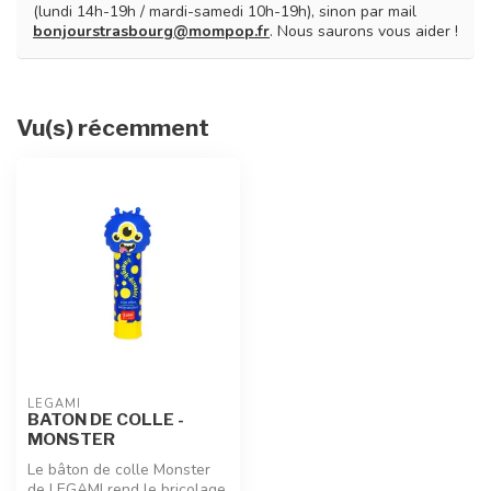
(lundi 14h-19h / mardi-samedi 10h-19h), sinon par mail
bonjourstrasbourg@mompop.fr
. Nous saurons vous aider !
Vu(s) récemment
LEGAMI
BATON DE COLLE -
MONSTER
Le bâton de colle Monster
de LEGAMI rend le bricolage