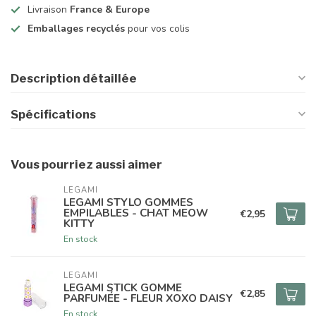
Livraison
France & Europe
Emballages recyclés
pour vos colis
Description détaillée
Spécifications
Vous pourriez aussi aimer
LEGAMI
LEGAMI STYLO GOMMES
EMPILABLES - CHAT MEOW
€2,95
KITTY
En stock
LEGAMI
LEGAMI STICK GOMME
€2,85
PARFUMÉE - FLEUR XOXO DAISY
En stock