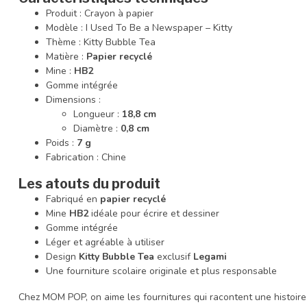
Produit : Crayon à papier
Modèle : I Used To Be a Newspaper – Kitty
Thème : Kitty Bubble Tea
Matière :
Papier recyclé
Mine :
HB2
Gomme intégrée
Dimensions :
Longueur :
18,8 cm
Diamètre :
0,8 cm
Poids :
7 g
Fabrication : Chine
Les atouts du produit
Fabriqué en
papier recyclé
Mine
HB2
idéale pour écrire et dessiner
Gomme intégrée
Léger et agréable à utiliser
Design
Kitty Bubble Tea
exclusif
Legami
Une fourniture scolaire originale et plus responsable
Chez MOM POP, on aime les fournitures qui racontent une histoir