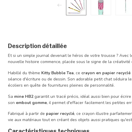
Description détaillée
Et si un simple journal devenait le héros de votre trousse ? Avec 
nouvelle histoire commence, placée sous le signe de la créativit
Habillé du thème
Kitty Bubble Tea
, ce
crayon en papier recyclé
séance d'écriture ou de dessin. Son adorable petit chat séduira 
écoliers en quête de fournitures pleines de personnalité.
Sa
mine HB2
garantit un tracé précis, idéal aussi bien pour écri
son
embout gomme
, il permet d'effacer facilement les petites err
Fabriqué à partir de
papier recyclé
, ce crayon illustre parfaiteme
vie aux matériaux tout en créant des objets aussi pratiques qu'es
Caractéristiques techniques