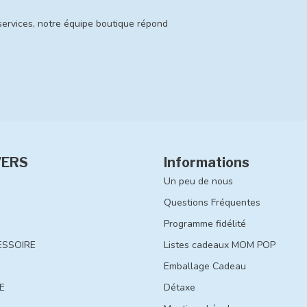
services, notre équipe boutique répond
VERS
Informations
Un peu de nous
Questions Fréquentes
Programme fidélité
ESSOIRE
Listes cadeaux MOM POP
Emballage Cadeau
E
Détaxe