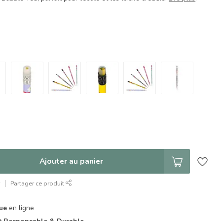
Ajouter au panier
r
Partager ce produit
que
en ligne