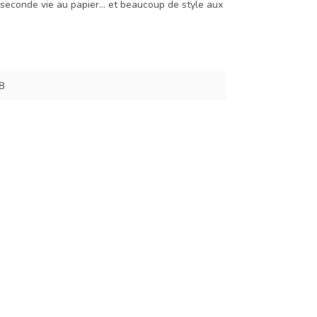
econde vie au papier… et beaucoup de style aux
8