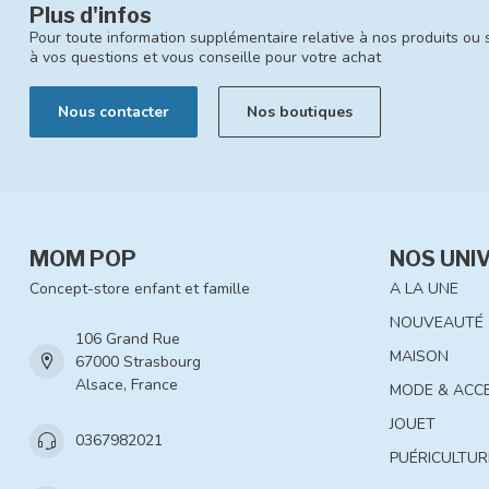
Plus d'infos
Pour toute information supplémentaire relative à nos produits ou 
à vos questions et vous conseille pour votre achat
Nous contacter
Nos boutiques
MOM POP
NOS UNI
Concept-store enfant et famille
A LA UNE
NOUVEAUTÉ
106 Grand Rue
MAISON
67000 Strasbourg
Alsace, France
MODE & ACC
JOUET
0367982021
PUÉRICULTUR