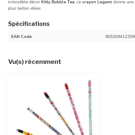
irrésistible décor
Kitty Bubble Tea
, ce
crayon Legami
donne une s
plus belles idées.
Spécifications
EAN Code
805269412359
Vu(s) récemment