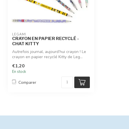
LEGAMI
CRAYON EN PAPIER RECYCLÉ -
CHAT KITTY
Autrefois journal, aujourd’hui crayon ! Le
crayon en papier recyclé Kitty de Leg...
€1,20
En stock
Comparer