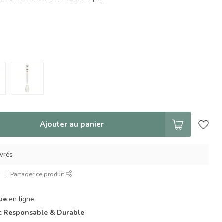
Ajouter au panier
uvrés
r
Partager ce produit
que
en ligne
it
Responsable & Durable