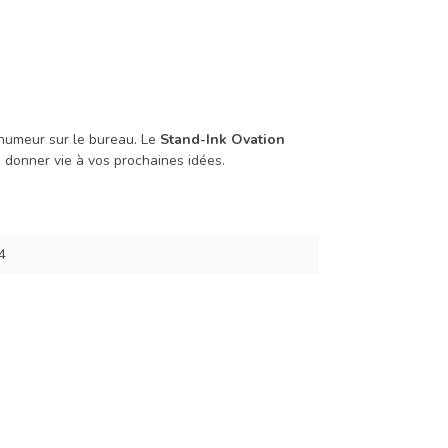
humeur sur le bureau. Le
Stand-Ink Ovation
 donner vie à vos prochaines idées.
4