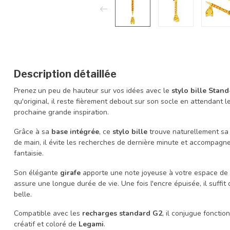
Description détaillée
Prenez un peu de hauteur sur vos idées avec le
stylo bille Stan
qu'original, il reste fièrement debout sur son socle en attendant 
prochaine grande inspiration.
Grâce à sa
base intégrée
, ce
stylo bille
trouve naturellement sa 
de main, il évite les recherches de dernière minute et accompag
fantaisie.
Son élégante
girafe
apporte une note joyeuse à votre espace de 
assure une longue durée de vie. Une fois l'encre épuisée, il suffit
belle.
Compatible avec les
recharges standard G2
, il conjugue fonction
créatif et coloré de
Legami
.