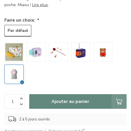
poche. Miaou !
Lire plus
.
Faire un choix:
*
Par défaut
Ajouter au panier
2 à 5 jours ouvrés
Ajouter pour comparer
Partager ce produit