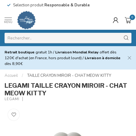
Selection produit
Responsable & Durable
0
MENU
Retrait boutique
gratuit 1h /
Livraison Mondial Relay
offert dès
120€ d'achat (en France, hors produit lourd) /
Livraison à domicile
dès 8,90€
Accueil
/
TAILLE CRAYON MIROIR - CHAT MEOW KITTY
LEGAMI TAILLE CRAYON MIROIR - CHAT
MEOW KITTY
LEGAMI