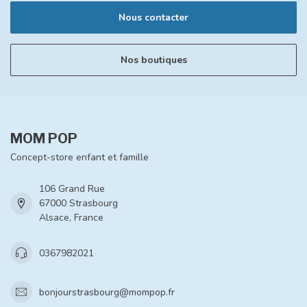
Nous contacter
Nos boutiques
MOM POP
Concept-store enfant et famille
106 Grand Rue
67000 Strasbourg
Alsace, France
0367982021
bonjourstrasbourg@mompop.fr