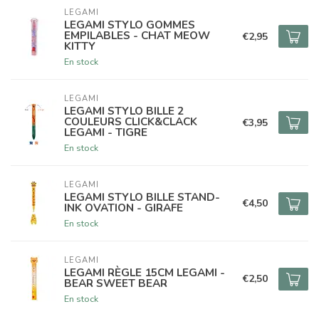
LEGAMI
LEGAMI STYLO GOMMES
EMPILABLES - CHAT MEOW
€2,95
KITTY
En stock
LEGAMI
LEGAMI STYLO BILLE 2
COULEURS CLICK&CLACK
€3,95
LEGAMI - TIGRE
En stock
LEGAMI
LEGAMI STYLO BILLE STAND-
€4,50
INK OVATION - GIRAFE
En stock
LEGAMI
LEGAMI RÈGLE 15CM LEGAMI -
€2,50
BEAR SWEET BEAR
En stock