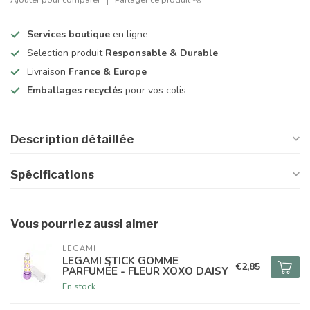
Services boutique
en ligne
Selection produit
Responsable & Durable
Livraison
France & Europe
Emballages recyclés
pour vos colis
Description détaillée
Spécifications
Vous pourriez aussi aimer
LEGAMI
LEGAMI STICK GOMME
€2,85
PARFUMÉE - FLEUR XOXO DAISY
En stock