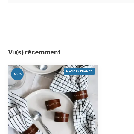
Vu(s) récemment
MADE IN FRANCE
-50%