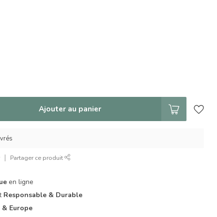
Ajouter au panier
uvrés
r
Partager ce produit
que
en ligne
it
Responsable & Durable
 & Europe