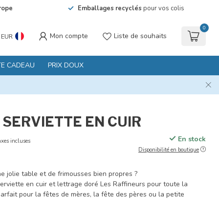
rope
Emballages recyclés
pour vos colis
0
Mon compte
Liste de souhaits
EUR
TE CADEAU
PRIX DOUX
 SERVIETTE EN CUIR
En stock
xes incluses
Disponibilité en boutique
e jolie table et de frimousses bien propres ?
erviette en cuir et lettrage doré Les Raffineurs pour toute la
arfait pour la fêtes de mères, la fête des pères ou la petite