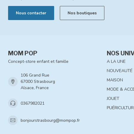
Nous contacter
Nos boutiques
MOM POP
NOS UNI
Concept-store enfant et famille
A LA UNE
NOUVEAUTÉ
106 Grand Rue
MAISON
67000 Strasbourg
Alsace, France
MODE & ACC
JOUET
0367982021
PUÉRICULTUR
bonjourstrasbourg@mompop.fr