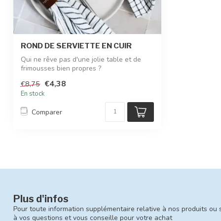
ROND DE SERVIETTE EN CUIR
Qui ne rêve pas d'une jolie table et de
frimousses bien propres ?
Voilà des ron...
€4,38
€8,75
En stock
Comparer
Plus d'infos
Pour toute information supplémentaire relative à nos produits ou 
à vos questions et vous conseille pour votre achat