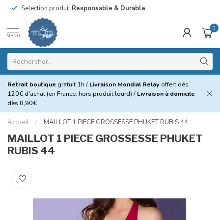
Selection produit
Responsable & Durable
0
MENU
Retrait boutique
gratuit 1h /
Livraison Mondial Relay
offert dès
120€ d'achat (en France, hors produit lourd) /
Livraison à domicile
dès 8,90€
Accueil
/
MAILLOT 1 PIECE GROSSESSE PHUKET RUBIS 44
MAILLOT 1 PIECE GROSSESSE PHUKET
RUBIS 44