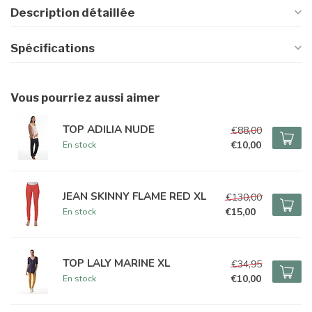
Description détaillée
Spécifications
Vous pourriez aussi aimer
TOP ADILIA NUDE
€88,00
€10,00
En stock
JEAN SKINNY FLAME RED XL
€130,00
€15,00
En stock
TOP LALY MARINE XL
€34,95
€10,00
En stock