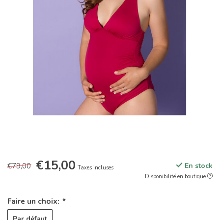
€15,00
€79,00
En stock
Taxes incluses
Disponibilité en boutique
Faire un choix:
*
Par défaut