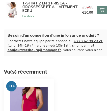
T-SHIRT 2 EN 1 PRISCA -
GROSSESSE ET ALLAITEMENT
€39,95
ECRU
€10,00
En stock
Besoin d'un conseil ou d'une info sur ce produit ?
Contactez notre équipe par téléphone au
+33 3 67 98 20 21
(lundi 14h-19h / mardi-samedi 10h-19h), sinon par mail
bonjourstrasbourg@mompop.fr
. Nous saurons vous aider !
Vu(s) récemment
-81%