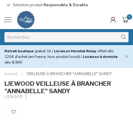
Selection produit
Responsable & Durable
0
MENU
Retrait boutique
gratuit 1h /
Livraison Mondial Relay
offert dès
120€ d'achat (en France, hors produit lourd) /
Livraison à domicile
dès 8,90€
Accueil
/
VEILLEUSE À BRANCHER "ANNABELLE" SANDY
LIEWOOD VEILLEUSE À BRANCHER
"ANNABELLE" SANDY
LIEWOOD