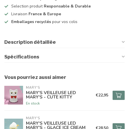
Selection produit
Responsable & Durable
Livraison
France & Europe
Emballages recyclés
pour vos colis
Description détaillée
Spécifications
Vous pourriez aussi aimer
MARY'S
MARY'S VEILLEUSE LED
€22,95
MARY'S - CUTE KITTY
En stock
MARY'S
MARY'S VEILLEUSE LED
MARY'S - GLACE ICE CREAM
€28,50