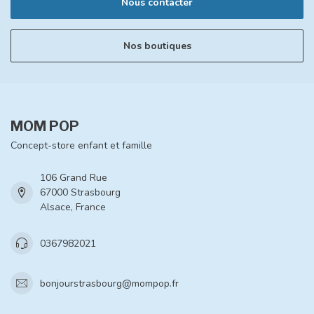
Nous contacter
Nos boutiques
MOM POP
Concept-store enfant et famille
106 Grand Rue
67000 Strasbourg
Alsace, France
0367982021
bonjourstrasbourg@mompop.fr