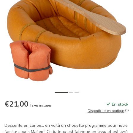
€21,00
En stock
Taxes incluses
Disponibilité en boutique
Descente en canöe... en voilà un chouette programme pour notre
famille souris Maileg ! Ce bateau est fabriqué en tissu et est livré