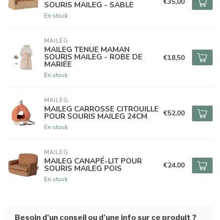
€35,00
SOURIS MAILEG - SABLE
En stock
MAILEG
MAILEG TENUE MAMAN
SOURIS MAILEG - ROBE DE
€18,50
MARIÉE
En stock
MAILEG
MAILEG CARROSSE CITROUILLE
€52,00
POUR SOURIS MAILEG 24CM
En stock
MAILEG
MAILEG CANAPÉ-LIT POUR
€24,00
SOURIS MAILEG POIS
En stock
Besoin d'un conseil ou d'une info sur ce produit ?