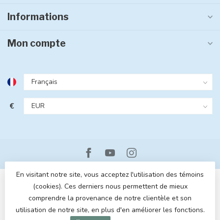
Informations
Mon compte
€
En visitant notre site, vous acceptez l'utilisation des témoins
(cookies). Ces derniers nous permettent de mieux
comprendre la provenance de notre clientèle et son
utilisation de notre site, en plus d'en améliorer les fonctions.
© Copyright 2026 MOM POP
- Powered by
Lightspeed
- Theme by