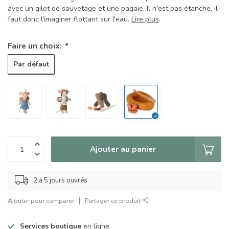
avec un gilet de sauvetage et une pagaie. Il n'est pas étanche, il
faut donc l'imaginer flottant sur l'eau.
Lire plus
.
Faire un choix:
*
Par défaut
Ajouter au panier
2 à 5 jours ouvrés
Ajouter pour comparer
Partager ce produit
Services boutique
en ligne