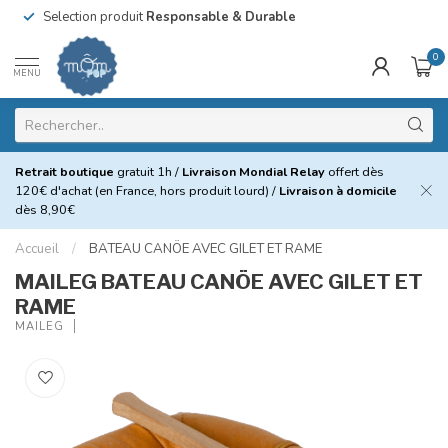
Selection produit
Responsable & Durable
0
MENU
Retrait boutique
gratuit 1h /
Livraison Mondial Relay
offert dès
120€ d'achat (en France, hors produit lourd) /
Livraison à domicile
dès 8,90€
Accueil
/
BATEAU CANÖE AVEC GILET ET RAME
MAILEG BATEAU CANÖE AVEC GILET ET
RAME
MAILEG