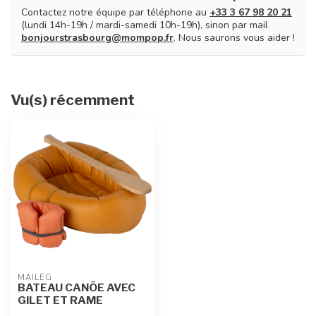
Contactez notre équipe par téléphone au
+33 3 67 98 20 21
(lundi 14h-19h / mardi-samedi 10h-19h), sinon par mail
bonjourstrasbourg@mompop.fr
. Nous saurons vous aider !
Vu(s) récemment
MAILEG
BATEAU CANÖE AVEC
GILET ET RAME