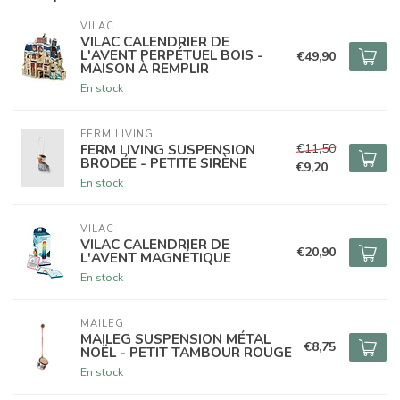
VILAC
VILAC CALENDRIER DE
L'AVENT PERPÉTUEL BOIS -
€49,90
MAISON À REMPLIR
En stock
FERM LIVING
€11,50
FERM LIVING SUSPENSION
BRODÉE - PETITE SIRÈNE
€9,20
En stock
VILAC
VILAC CALENDRIER DE
€20,90
L'AVENT MAGNÉTIQUE
En stock
MAILEG
MAILEG SUSPENSION MÉTAL
€8,75
NOËL - PETIT TAMBOUR ROUGE
En stock