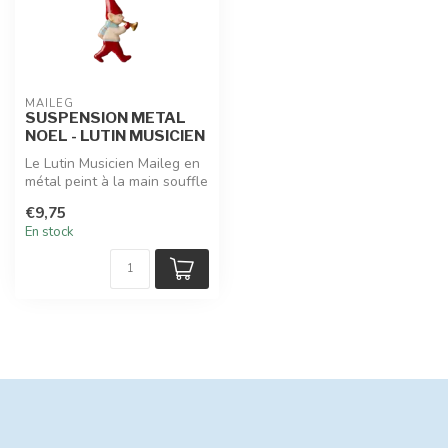
MAILEG
SUSPENSION METAL
NOEL - LUTIN MUSICIEN
Le Lutin Musicien Maileg en
métal peint à la main souffle
la magie de Noël à tra...
€9,75
En stock