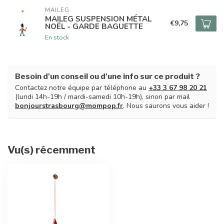
MAILEG
MAILEG SUSPENSION MÉTAL
€9,75
NOËL - GARDE BAGUETTE
En stock
Besoin d'un conseil ou d'une info sur ce produit ?
Contactez notre équipe par téléphone au
+33 3 67 98 20 21
(lundi 14h-19h / mardi-samedi 10h-19h), sinon par mail
bonjourstrasbourg@mompop.fr
. Nous saurons vous aider !
Vu(s) récemment