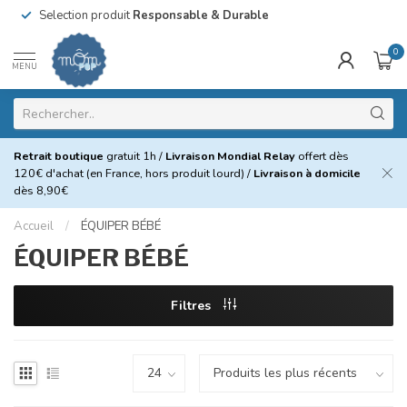
Selection produit
Responsable & Durable
0
MENU
Retrait boutique
gratuit 1h /
Livraison Mondial Relay
offert dès
120€ d'achat (en France, hors produit lourd) /
Livraison à domicile
dès 8,90€
Accueil
/
ÉQUIPER BÉBÉ
ÉQUIPER BÉBÉ
Filtres