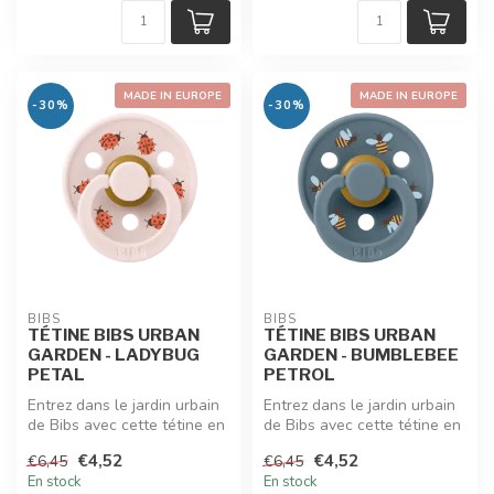
MADE IN EUROPE
MADE IN EUROPE
-30%
-30%
BIBS
BIBS
TÉTINE BIBS URBAN
TÉTINE BIBS URBAN
GARDEN - LADYBUG
GARDEN - BUMBLEBEE
PETAL
PETROL
Entrez dans le jardin urbain
Entrez dans le jardin urbain
de Bibs avec cette tétine en
de Bibs avec cette tétine en
édition limitée "Urban...
édition limitée "Urban...
€4,52
€4,52
€6,45
€6,45
En stock
En stock