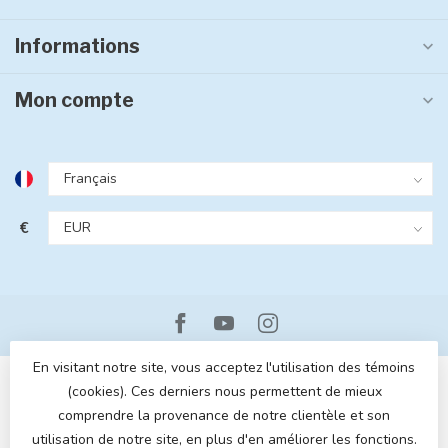
Informations
Mon compte
€
En visitant notre site, vous acceptez l'utilisation des témoins
(cookies). Ces derniers nous permettent de mieux
comprendre la provenance de notre clientèle et son
utilisation de notre site, en plus d'en améliorer les fonctions.
© Copyright 2026 MOM POP
- Powered by
Lightspeed
- Theme by