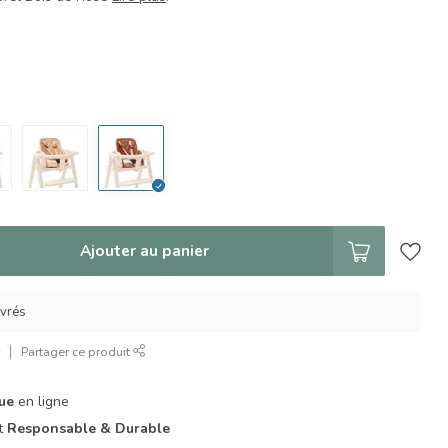
Ajouter au panier
uvrés
r
Partager ce produit
que
en ligne
it
Responsable & Durable