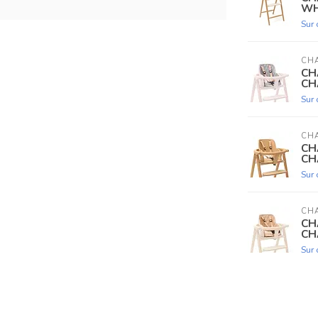
WH
Sur
CHA
CH
CH
Sur
CHA
CH
CH
Sur
CHA
CH
CH
Sur