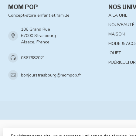
MOM POP
NOS UNI
Concept-store enfant et famille
A LA UNE
NOUVEAUTÉ
106 Grand Rue
MAISON
67000 Strasbourg
Alsace, France
MODE & ACC
JOUET
0367982021
PUÉRICULTUR
bonjourstrasbourg@mompop.fr