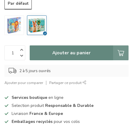
Par défaut
Ajouter au panier
2 à 5 jours ouvrés
Ajouter pour comparer
Partager ce produit
Services boutique
en ligne
Selection produit
Responsable & Durable
Livraison
France & Europe
Emballages recyclés
pour vos colis