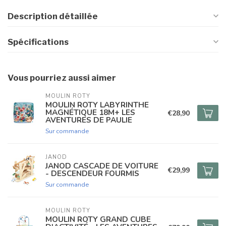
Description détaillée
Spécifications
Vous pourriez aussi aimer
MOULIN ROTY
MOULIN ROTY LABYRINTHE
MAGNÉTIQUE 18M+ LES
€28,90
AVENTURES DE PAULIE
Sur commande
JANOD
JANOD CASCADE DE VOITURE
€29,99
- DESCENDEUR FOURMIS
Sur commande
MOULIN ROTY
MOULIN ROTY GRAND CUBE