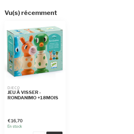
Vu(s) récemment
DJECO
JEU À VISSER -
RONDANIMO +18MOIS
€16,70
En stock