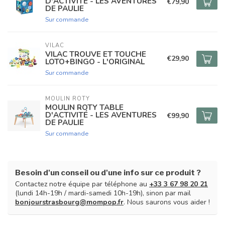
D'ACTIVITÉ - LES AVENTURES
€79,90
DE PAULIE
Sur commande
VILAC
VILAC TROUVE ET TOUCHE
€29,90
LOTO+BINGO - L'ORIGINAL
Sur commande
MOULIN ROTY
MOULIN ROTY TABLE
D'ACTIVITÉ - LES AVENTURES
€99,90
DE PAULIE
Sur commande
Besoin d'un conseil ou d'une info sur ce produit ?
Contactez notre équipe par téléphone au
+33 3 67 98 20 21
(lundi 14h-19h / mardi-samedi 10h-19h), sinon par mail
bonjourstrasbourg@mompop.fr
. Nous saurons vous aider !