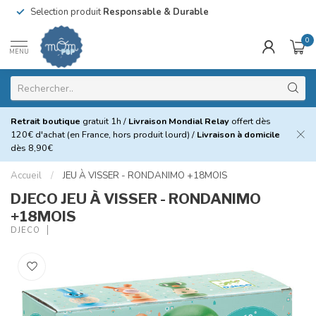
Selection produit
Responsable & Durable
0
MENU
Retrait boutique
gratuit 1h /
Livraison Mondial Relay
offert dès
120€ d'achat (en France, hors produit lourd) /
Livraison à domicile
dès 8,90€
Accueil
/
JEU À VISSER - RONDANIMO +18MOIS
DJECO JEU À VISSER - RONDANIMO
+18MOIS
DJECO