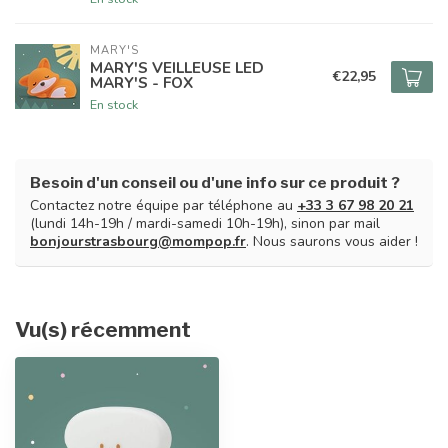
MARY'S
MARY'S VEILLEUSE LED
€22,95
MARY'S - FOX
En stock
Besoin d'un conseil ou d'une info sur ce produit ?
Contactez notre équipe par téléphone au
+33 3 67 98 20 21
(lundi 14h-19h / mardi-samedi 10h-19h), sinon par mail
bonjourstrasbourg@mompop.fr
. Nous saurons vous aider !
Vu(s) récemment