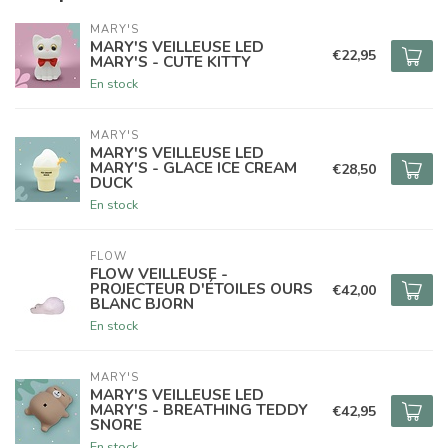
MARY'S
MARY'S VEILLEUSE LED
€22,95
MARY'S - CUTE KITTY
En stock
MARY'S
MARY'S VEILLEUSE LED
MARY'S - GLACE ICE CREAM
€28,50
DUCK
En stock
FLOW
FLOW VEILLEUSE -
PROJECTEUR D'ÉTOILES OURS
€42,00
BLANC BJORN
En stock
MARY'S
MARY'S VEILLEUSE LED
MARY'S - BREATHING TEDDY
€42,95
SNORE
En stock