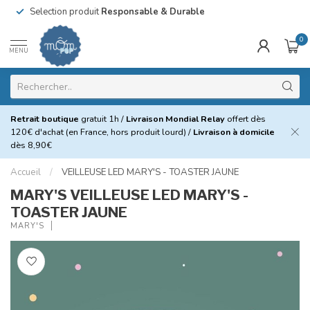
Selection produit
Responsable & Durable
0
MENU
Retrait boutique
gratuit 1h /
Livraison Mondial Relay
offert dès
120€ d'achat (en France, hors produit lourd) /
Livraison à domicile
dès 8,90€
Accueil
/
VEILLEUSE LED MARY'S - TOASTER JAUNE
MARY'S VEILLEUSE LED MARY'S -
TOASTER JAUNE
MARY'S