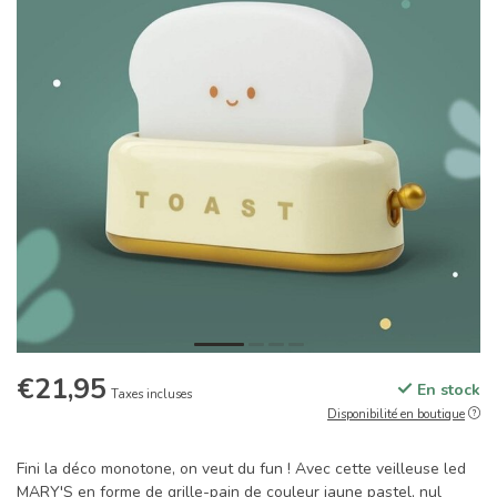
€21,95
En stock
Taxes incluses
Disponibilité en boutique
Fini la déco monotone, on veut du fun ! Avec cette veilleuse led
MARY'S en forme de grille-pain de couleur jaune pastel, nul