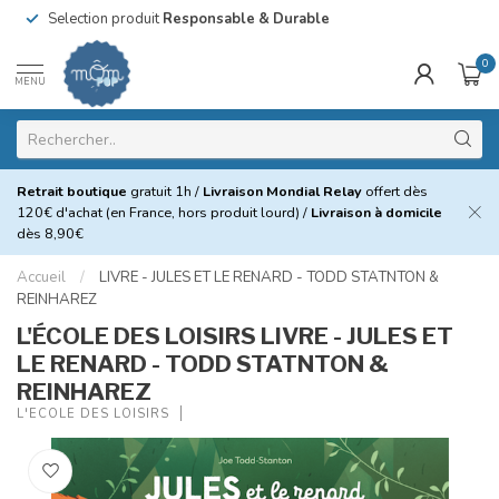
Selection produit
Responsable & Durable
0
MENU
Retrait boutique
gratuit 1h /
Livraison Mondial Relay
offert dès
120€ d'achat (en France, hors produit lourd) /
Livraison à domicile
dès 8,90€
Accueil
/
LIVRE - JULES ET LE RENARD - TODD STATNTON &
REINHAREZ
L'ÉCOLE DES LOISIRS LIVRE - JULES ET
LE RENARD - TODD STATNTON &
REINHAREZ
L'ÉCOLE DES LOISIRS