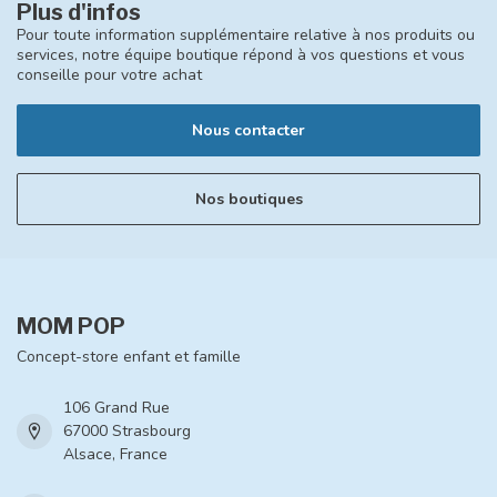
Plus d'infos
Pour toute information supplémentaire relative à nos produits ou
services, notre équipe boutique répond à vos questions et vous
conseille pour votre achat
Nous contacter
Nos boutiques
MOM POP
Concept-store enfant et famille
106 Grand Rue
67000 Strasbourg
Alsace, France