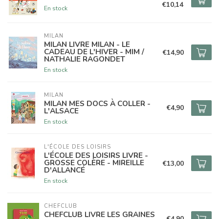
€10,14
En stock
MILAN
MILAN LIVRE MILAN - LE
CADEAU DE L'HIVER - MIM /
€14,90
NATHALIE RAGONDET
En stock
MILAN
MILAN MES DOCS À COLLER -
€4,90
L'ALSACE
En stock
L'ÉCOLE DES LOISIRS
L'ÉCOLE DES LOISIRS LIVRE -
GROSSE COLÈRE - MIREILLE
€13,00
D'ALLANCÉ
En stock
CHEFCLUB
CHEFCLUB LIVRE LES GRAINES
€4,90