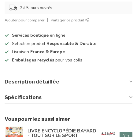
2 à 5 jours ouvrés
Ajouter pour comparer
Partager ce produit
Services boutique
en ligne
Selection produit
Responsable & Durable
Livraison
France & Europe
Emballages recyclés
pour vos colis
Description détaillée
Spécifications
Vous pourriez aussi aimer
LIVRE ENCYCLOPÉDIE BAYARD
€16,90
- TOUT SUR LE SPORT